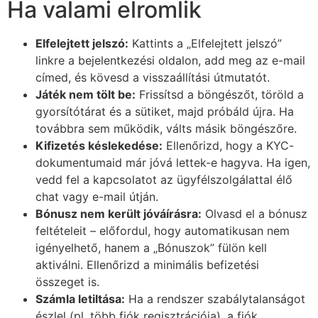
Ha valami elromlik
Elfelejtett jelszó:
Kattints a „Elfelejtett jelszó”
linkre a bejelentkezési oldalon, add meg az e-mail
címed, és kövesd a visszaállítási útmutatót.
Játék nem tölt be:
Frissítsd a böngészőt, töröld a
gyorsítótárat és a sütiket, majd próbáld újra. Ha
továbbra sem működik, válts másik böngészőre.
Kifizetés késlekedése:
Ellenőrizd, hogy a KYC-
dokumentumaid már jóvá lettek-e hagyva. Ha igen,
vedd fel a kapcsolatot az ügyfélszolgálattal élő
chat vagy e-mail útján.
Bónusz nem került jóváírásra:
Olvasd el a bónusz
feltételeit – előfordul, hogy automatikusan nem
igényelhető, hanem a „Bónuszok” fülön kell
aktiválni. Ellenőrizd a minimális befizetési
összeget is.
Számla letiltása:
Ha a rendszer szabálytalanságot
észlel (pl. több fiók regisztrációja), a fiók