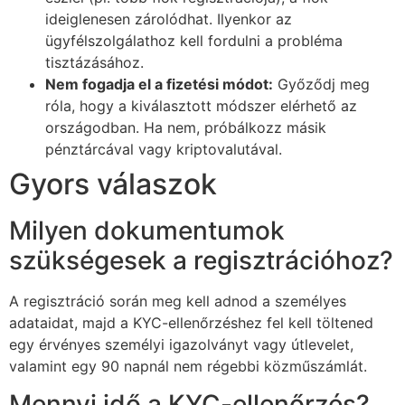
ideiglenesen zárolódhat. Ilyenkor az
ügyfélszolgálathoz kell fordulni a probléma
tisztázásához.
Nem fogadja el a fizetési módot:
Győződj meg
róla, hogy a kiválasztott módszer elérhető az
országodban. Ha nem, próbálkozz másik
pénztárcával vagy kriptovalutával.
Gyors válaszok
Milyen dokumentumok
szükségesek a regisztrációhoz?
A regisztráció során meg kell adnod a személyes
adataidat, majd a KYC-ellenőrzéshez fel kell töltened
egy érvényes személyi igazolványt vagy útlevelet,
valamint egy 90 napnál nem régebbi közműszámlát.
Mennyi idő a KYC-ellenőrzés?