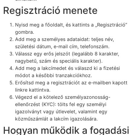
Regisztráció menete
Nyisd meg a főoldalt, és kattints a „Regisztráció”
gombra.
Add meg a személyes adataidat: teljes név,
születési dátum, e-mail cím, telefonszám.
Válassz egy erős jelszót (legalább 8 karakter,
nagybetű, szám és speciális karakter).
Add meg a lakcímedet és válaszd ki a fizetési
módot a későbbi tranzakciókhoz.
Erősítsd meg a regisztrációt az e-mailben kapott
linkre kattintva.
Végezd el a kötelező személyazonosság-
ellenőrzést (KYC): tölts fel egy személyi
igazolványt vagy útlevelet, valamint egy
közműszámlát a lakcím igazolására.
Hogyan működik a fogadási