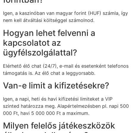
Igen, a kaszinóban van magyar forint (HUF) számla, így
nem kell átváltási költséggel számolnod.
Hogyan lehet felvenni a
kapcsolatot az
ügyfélszolgálattal?
Elérhető élő chat (24/7), e-mail és esetenként telefonos
támogatás is. Az élő chat a leggyorsabb.
Van-e limit a kifizetésekre?
Igen, a napi, heti és havi kifizetési limiteket a VIP
szinted határozza meg. Alapértelmezésben pl. napi 500
000 Ft, havi 5 000 000 Ft a maximum.
Milyen felelős játékeszközök