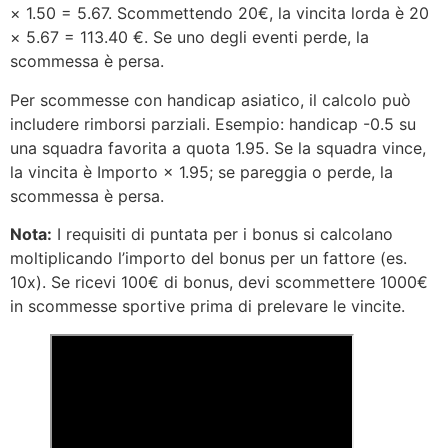
× 1.50 = 5.67. Scommettendo 20€, la vincita lorda è 20
× 5.67 = 113.40 €. Se uno degli eventi perde, la
scommessa è persa.
Per scommesse con handicap asiatico, il calcolo può
includere rimborsi parziali. Esempio: handicap -0.5 su
una squadra favorita a quota 1.95. Se la squadra vince,
la vincita è Importo × 1.95; se pareggia o perde, la
scommessa è persa.
Nota:
I requisiti di puntata per i bonus si calcolano
moltiplicando l’importo del bonus per un fattore (es.
10x). Se ricevi 100€ di bonus, devi scommettere 1000€
in scommesse sportive prima di prelevare le vincite.