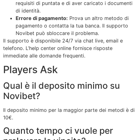
requisiti di puntata e di aver caricato i documenti
di identità.
Errore di pagamento:
Prova un altro metodo di
pagamento o contatta la tua banca. Il supporto
Novibet può sbloccare il problema.
Il supporto è disponibile 24/7 via chat live, email e
telefono. L’help center online fornisce risposte
immediate alle domande frequenti.
Players Ask
Qual è il deposito minimo su
Novibet?
Il deposito minimo per la maggior parte dei metodi è di
10€.
Quanto tempo ci vuole per