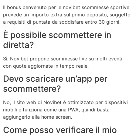
Il bonus benvenuto per le novibet scommesse sportive
prevede un importo extra sul primo deposito, soggetto
a requisiti di puntata da soddisfare entro 30 giorni.
È possibile scommettere in
diretta?
Sì, Novibet propone scommesse live su molti eventi,
con quote aggiornate in tempo reale.
Devo scaricare un’app per
scommettere?
No, il sito web di Novibet è ottimizzato per dispositivi
mobili e funziona come una PWA, quindi basta
aggiungerlo alla home screen.
Come posso verificare il mio