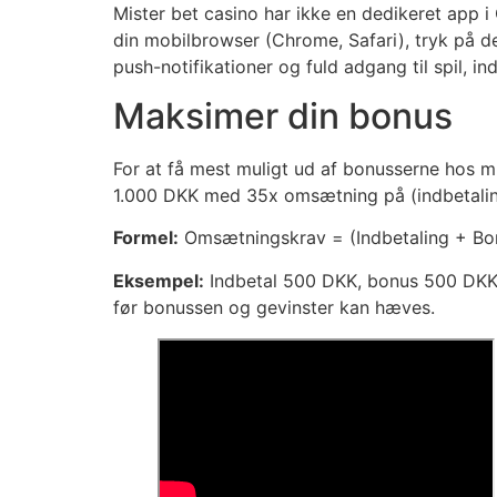
Mister bet casino har ikke en dedikeret app i
din mobilbrowser (Chrome, Safari), tryk på d
push-notifikationer og fuld adgang til spil, 
Maksimer din bonus
For at få mest muligt ud af bonusserne hos 
1.000 DKK med 35x omsætning på (indbetalin
Formel:
Omsætningskrav = (Indbetaling + Bo
Eksempel:
Indbetal 500 DKK, bonus 500 DKK 
før bonussen og gevinster kan hæves.