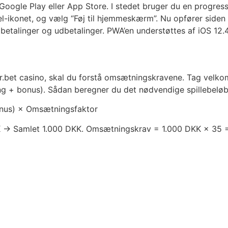
 Google Play eller App Store. I stedet bruger du en progre
el-ikonet, og vælg “Føj til hjemmeskærm”. Nu opfører siden
indbetalinger og udbetalinger. PWA’en understøttes af iOS 12
mr.bet casino, skal du forstå omsætningskravene. Tag velk
g + bonus). Sådan beregner du det nødvendige spillebeløb
nus) × Omsætningsfaktor
→ Samlet 1.000 DKK. Omsætningskrav = 1.000 DKK × 35 = 