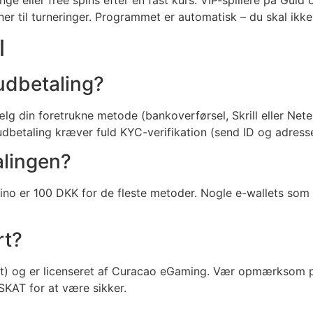
ner til turneringer. Programmet er automatisk – du skal ikke
l
udbetaling?
ælg din foretrukne metode (bankoverførsel, Skrill eller Nete
 udbetaling kræver fuld KYC-verifikation (send ID og adress
lingen?
no er 100 DKK for de fleste metoder. Nogle e-wallets som S
rt?
it) og er licenseret af Curacao eGaming. Vær opmærksom på
SKAT for at være sikker.