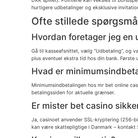
hurtigere udbetalinger og eksklusive invitatio
Ofte stillede spørgsmå
Hvordan foretager jeg en 
Gå til kasseafsnittet, vælg “Udbetaling”, og v
plus eventuel ekstra tid hos din bank. Første
Hvad er minimumsindbeta
Minimumsindbetalingen hos mr bet online casi
betalingssiden for aktuelle grænser.
Er mister bet casino sikke
Ja, casinoet anvender SSL-kryptering (256-b
kan være skattepligtige i Danmark – kontakt 