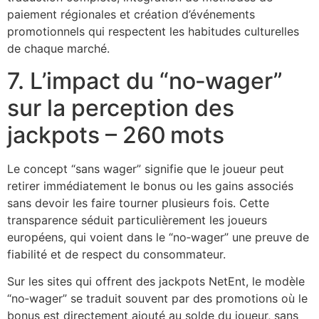
paiement régionales et création d’événements
promotionnels qui respectent les habitudes culturelles
de chaque marché.
7. L’impact du “no‑wager”
sur la perception des
jackpots – 260 mots
Le concept “sans wager” signifie que le joueur peut
retirer immédiatement le bonus ou les gains associés
sans devoir les faire tourner plusieurs fois. Cette
transparence séduit particulièrement les joueurs
européens, qui voient dans le “no‑wager” une preuve de
fiabilité et de respect du consommateur.
Sur les sites qui offrent des jackpots NetEnt, le modèle
“no‑wager” se traduit souvent par des promotions où le
bonus est directement ajouté au solde du joueur, sans