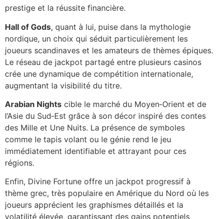
prestige et la réussite financière.
Hall of Gods
, quant à lui, puise dans la mythologie
nordique, un choix qui séduit particulièrement les
joueurs scandinaves et les amateurs de thèmes épiques.
Le réseau de jackpot partagé entre plusieurs casinos
crée une dynamique de compétition internationale,
augmentant la visibilité du titre.
Arabian Nights
cible le marché du Moyen‑Orient et de
l’Asie du Sud‑Est grâce à son décor inspiré des contes
des Mille et Une Nuits. La présence de symboles
comme le tapis volant ou le génie rend le jeu
immédiatement identifiable et attrayant pour ces
régions.
Enfin, Divine Fortune offre un jackpot progressif à
thème grec, très populaire en Amérique du Nord où les
joueurs apprécient les graphismes détaillés et la
volatilité élevée, garantissant des gains potentiels