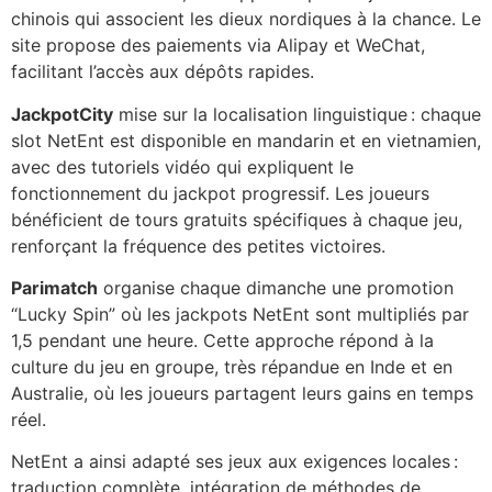
chinois qui associent les dieux nordiques à la chance. Le
site propose des paiements via Alipay et WeChat,
facilitant l’accès aux dépôts rapides.
JackpotCity
mise sur la localisation linguistique : chaque
slot NetEnt est disponible en mandarin et en vietnamien,
avec des tutoriels vidéo qui expliquent le
fonctionnement du jackpot progressif. Les joueurs
bénéficient de tours gratuits spécifiques à chaque jeu,
renforçant la fréquence des petites victoires.
Parimatch
organise chaque dimanche une promotion
“Lucky Spin” où les jackpots NetEnt sont multipliés par
1,5 pendant une heure. Cette approche répond à la
culture du jeu en groupe, très répandue en Inde et en
Australie, où les joueurs partagent leurs gains en temps
réel.
NetEnt a ainsi adapté ses jeux aux exigences locales :
traduction complète, intégration de méthodes de