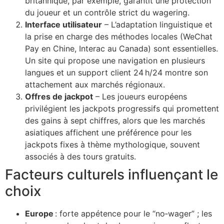
britannique, par exemple, garantit une protection
du joueur et un contrôle strict du wagering.
Interface utilisateur
– L’adaptation linguistique et
la prise en charge des méthodes locales (WeChat
Pay en Chine, Interac au Canada) sont essentielles.
Un site qui propose une navigation en plusieurs
langues et un support client 24 h/24 montre son
attachement aux marchés régionaux.
Offres de jackpot
– Les joueurs européens
privilégient les jackpots progressifs qui promettent
des gains à sept chiffres, alors que les marchés
asiatiques affichent une préférence pour les
jackpots fixes à thème mythologique, souvent
associés à des tours gratuits.
Facteurs culturels influençant le
choix
Europe
: forte appétence pour le “no‑wager” ; les