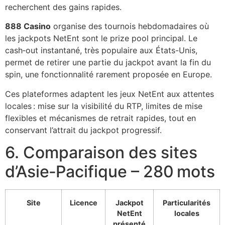
recherchent des gains rapides.
888 Casino
organise des tournois hebdomadaires où
les jackpots NetEnt sont le prize pool principal. Le
cash‑out instantané, très populaire aux États-Unis,
permet de retirer une partie du jackpot avant la fin du
spin, une fonctionnalité rarement proposée en Europe.
Ces plateformes adaptent les jeux NetEnt aux attentes
locales : mise sur la visibilité du RTP, limites de mise
flexibles et mécanismes de retrait rapides, tout en
conservant l’attrait du jackpot progressif.
6. Comparaison des sites
d’Asie‑Pacifique – 280 mots
Site
Licence
Jackpot
Particularités
NetEnt
locales
présenté