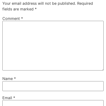
Your email address will not be published.
Required
fields are marked
*
Comment
*
Name
*
Email
*