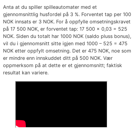
Anta at du spiller spilleautomater med et
gjennomsnittlig husfordel på 3 %. Forventet tap per 100
NOK innsats er 3 NOK. For å oppfylle omsetningskravet
på 17 500 NOK, er forventet tap: 17 500 × 0,03 = 525
NOK. Siden du totalt har 1000 NOK (saldo pluss bonus),
vil du i gjennomsnitt sitte igjen med 1000 – 525 = 475
NOK etter oppfylt omsetning. Det er 475 NOK, noe som
er mindre enn innskuddet ditt på 500 NOK. Vær
oppmerksom på at dette er et gjennomsnitt; faktisk
resultat kan variere.