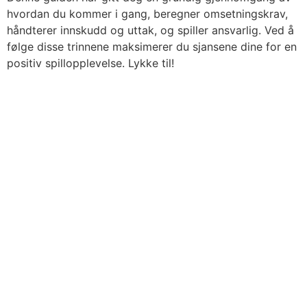
hvordan du kommer i gang, beregner omsetningskrav,
håndterer innskudd og uttak, og spiller ansvarlig. Ved å
følge disse trinnene maksimerer du sjansene dine for en
positiv spillopplevelse. Lykke til!