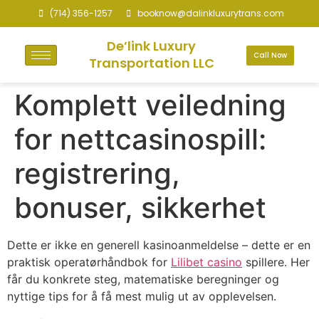
(714) 356-1257
booknow@dalinkluxurytrans.com
De’link Luxury
Call Now
Transportation LLC
Komplett veiledning
for nettcasinospill:
registrering,
bonuser, sikkerhet
Dette er ikke en generell kasinoanmeldelse – dette er en
praktisk operatørhåndbok for
Lilibet casino
spillere. Her
får du konkrete steg, matematiske beregninger og
nyttige tips for å få mest mulig ut av opplevelsen.