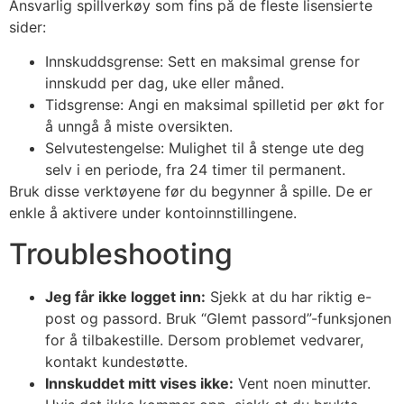
Ansvarlig spillverkøy som fins på de fleste lisensierte
sider:
Innskuddsgrense: Sett en maksimal grense for
innskudd per dag, uke eller måned.
Tidsgrense: Angi en maksimal spilletid per økt for
å unngå å miste oversikten.
Selvutestengelse: Mulighet til å stenge ute deg
selv i en periode, fra 24 timer til permanent.
Bruk disse verktøyene før du begynner å spille. De er
enkle å aktivere under kontoinnstillingene.
Troubleshooting
Jeg får ikke logget inn:
Sjekk at du har riktig e-
post og passord. Bruk “Glemt passord”-funksjonen
for å tilbakestille. Dersom problemet vedvarer,
kontakt kundestøtte.
Innskuddet mitt vises ikke:
Vent noen minutter.