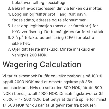
bokstaver, tall og spesialtegn.
Bekreft e-postadressen din via lenken du mottar.
Logg inn og fullfør profil: angi fullt navn,
fødselsdato, adresse og telefonnummer.
Last opp legitimasjon (pass eller førerkort) for
KYC-verifisering. Dette må gjøres før første uttak.
Slå på tofaktorautentisering (2FA) for ekstra
sikkerhet.
Gjør ditt første innskudd. Minste innskudd er
vanligvis 200 NOK.
Wagering Calculation
Vi tar et eksempel: Du får en velkomstbonus på 100 %
opptil 2000 NOK med et omsetningskrav på 35x
bonusbeløpet. Hvis du setter inn 500 NOK, får du 500
NOK i bonus, totalt 1000 NOK. Omsetningskravet er 35
× 500 = 17 500 NOK. Det betyr at du må spille for minst
17 500 NOK før du kan ta ut gevinster fra bonusen.