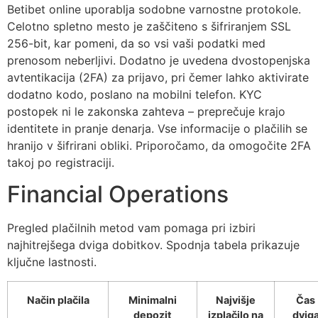
Betibet online uporablja sodobne varnostne protokole.
Celotno spletno mesto je zaščiteno s šifriranjem SSL
256-bit, kar pomeni, da so vsi vaši podatki med
prenosom neberljivi. Dodatno je uvedena dvostopenjska
avtentikacija (2FA) za prijavo, pri čemer lahko aktivirate
dodatno kodo, poslano na mobilni telefon. KYC
postopek ni le zakonska zahteva – preprečuje krajo
identitete in pranje denarja. Vse informacije o plačilih se
hranijo v šifrirani obliki. Priporočamo, da omogočite 2FA
takoj po registraciji.
Financial Operations
Pregled plačilnih metod vam pomaga pri izbiri
najhitrejšega dviga dobitkov. Spodnja tabela prikazuje
ključne lastnosti.
Način plačila
Minimalni
Najvišje
Čas
depozit
izplačilo na
dvig