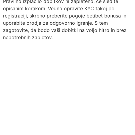
Pravilno izplačilo dobitkov ni zapleteno, če sledite
opisanim korakom. Vedno opravite KYC takoj po
registraciji, skrbno preberite pogoje betibet bonusa in
uporabite orodja za odgovorno igranje. S tem
zagotovite, da bodo vaši dobitki na voljo hitro in brez
nepotrebnih zapletov.