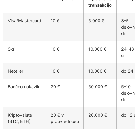
transakcijo
Visa/Mastercard
10 €
5.000 €
3–5
delovn
dni
Skrill
10 €
10.000 €
24–48
ur
Neteller
10 €
10.000 €
do 24 
Bančno nakazilo
20 €
50.000 €
5–10
delovn
dni
Kriptovalute
20 € v
20.000 €
do 12 
(BTC, ETH)
protivrednosti