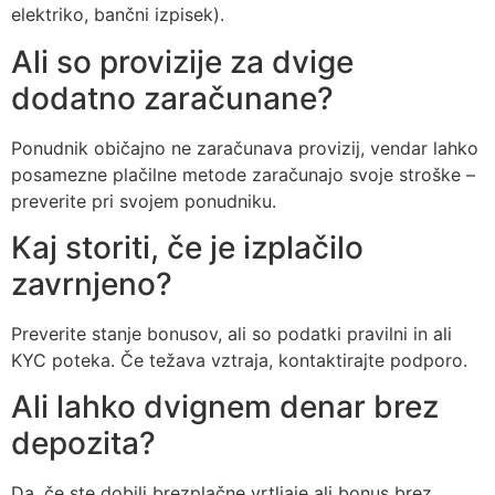
elektriko, bančni izpisek).
Ali so provizije za dvige
dodatno zaračunane?
Ponudnik običajno ne zaračunava provizij, vendar lahko
posamezne plačilne metode zaračunajo svoje stroške –
preverite pri svojem ponudniku.
Kaj storiti, če je izplačilo
zavrnjeno?
Preverite stanje bonusov, ali so podatki pravilni in ali
KYC poteka. Če težava vztraja, kontaktirajte podporo.
Ali lahko dvignem denar brez
depozita?
Da, če ste dobili brezplačne vrtljaje ali bonus brez