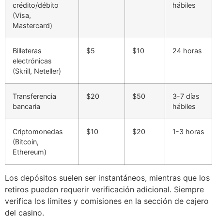
crédito/débito
hábiles
(Visa,
Mastercard)
Billeteras
$5
$10
24 horas
electrónicas
(Skrill, Neteller)
Transferencia
$20
$50
3-7 días
bancaria
hábiles
Criptomonedas
$10
$20
1-3 horas
(Bitcoin,
Ethereum)
Los depósitos suelen ser instantáneos, mientras que los
retiros pueden requerir verificación adicional. Siempre
verifica los límites y comisiones en la sección de cajero
del casino.