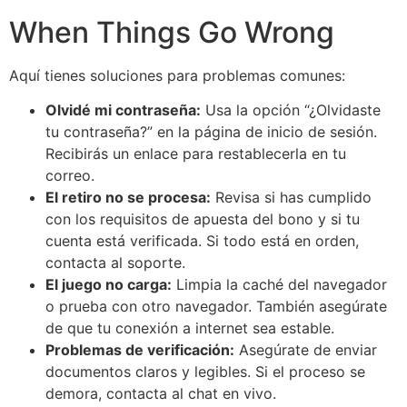
When Things Go Wrong
Aquí tienes soluciones para problemas comunes:
Olvidé mi contraseña:
Usa la opción “¿Olvidaste
tu contraseña?” en la página de inicio de sesión.
Recibirás un enlace para restablecerla en tu
correo.
El retiro no se procesa:
Revisa si has cumplido
con los requisitos de apuesta del bono y si tu
cuenta está verificada. Si todo está en orden,
contacta al soporte.
El juego no carga:
Limpia la caché del navegador
o prueba con otro navegador. También asegúrate
de que tu conexión a internet sea estable.
Problemas de verificación:
Asegúrate de enviar
documentos claros y legibles. Si el proceso se
demora, contacta al chat en vivo.