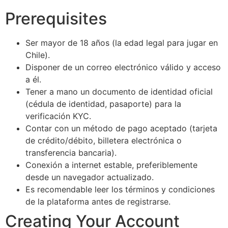
Prerequisites
Ser mayor de 18 años (la edad legal para jugar en
Chile).
Disponer de un correo electrónico válido y acceso
a él.
Tener a mano un documento de identidad oficial
(cédula de identidad, pasaporte) para la
verificación KYC.
Contar con un método de pago aceptado (tarjeta
de crédito/débito, billetera electrónica o
transferencia bancaria).
Conexión a internet estable, preferiblemente
desde un navegador actualizado.
Es recomendable leer los términos y condiciones
de la plataforma antes de registrarse.
Creating Your Account