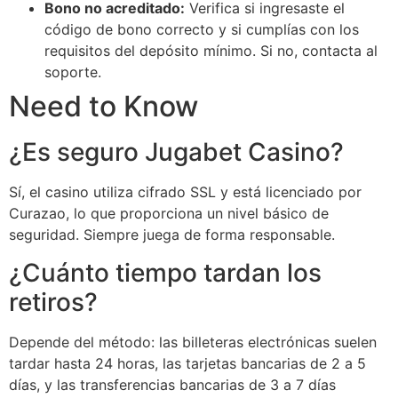
Bono no acreditado:
Verifica si ingresaste el
código de bono correcto y si cumplías con los
requisitos del depósito mínimo. Si no, contacta al
soporte.
Need to Know
¿Es seguro Jugabet Casino?
Sí, el casino utiliza cifrado SSL y está licenciado por
Curazao, lo que proporciona un nivel básico de
seguridad. Siempre juega de forma responsable.
¿Cuánto tiempo tardan los
retiros?
Depende del método: las billeteras electrónicas suelen
tardar hasta 24 horas, las tarjetas bancarias de 2 a 5
días, y las transferencias bancarias de 3 a 7 días