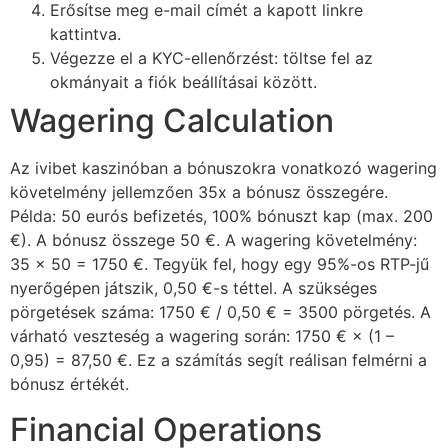
Erősítse meg e-mail címét a kapott linkre
kattintva.
Végezze el a KYC-ellenőrzést: töltse fel az
okmányait a fiók beállításai között.
Wagering Calculation
Az ivibet kaszinóban a bónuszokra vonatkozó wagering
követelmény jellemzően 35x a bónusz összegére.
Példa: 50 eurós befizetés, 100% bónuszt kap (max. 200
€). A bónusz összege 50 €. A wagering követelmény:
35 × 50 = 1750 €. Tegyük fel, hogy egy 95%-os RTP-jű
nyerőgépen játszik, 0,50 €-s téttel. A szükséges
pörgetések száma: 1750 € / 0,50 € = 3500 pörgetés. A
várható veszteség a wagering során: 1750 € × (1 –
0,95) = 87,50 €. Ez a számítás segít reálisan felmérni a
bónusz értékét.
Financial Operations