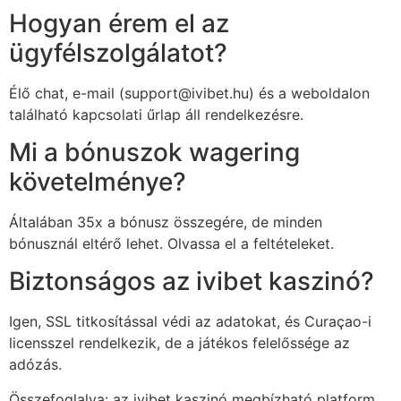
Hogyan érem el az
ügyfélszolgálatot?
Élő chat, e-mail (support@ivibet.hu) és a weboldalon
található kapcsolati űrlap áll rendelkezésre.
Mi a bónuszok wagering
követelménye?
Általában 35x a bónusz összegére, de minden
bónusznál eltérő lehet. Olvassa el a feltételeket.
Biztonságos az ivibet kaszinó?
Igen, SSL titkosítással védi az adatokat, és Curaçao-i
licensszel rendelkezik, de a játékos felelőssége az
adózás.
Összefoglalva: az ivibet kaszinó megbízható platform,