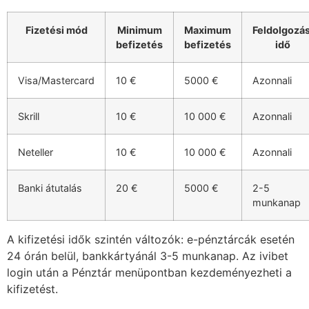
Fizetési mód
Minimum
Maximum
Feldolgozás
befizetés
befizetés
idő
Visa/Mastercard
10 €
5000 €
Azonnali
Skrill
10 €
10 000 €
Azonnali
Neteller
10 €
10 000 €
Azonnali
Banki átutalás
20 €
5000 €
2-5
munkanap
A kifizetési idők szintén változók: e-pénztárcák esetén
24 órán belül, bankkártyánál 3-5 munkanap. Az ivibet
login után a Pénztár menüpontban kezdeményezheti a
kifizetést.