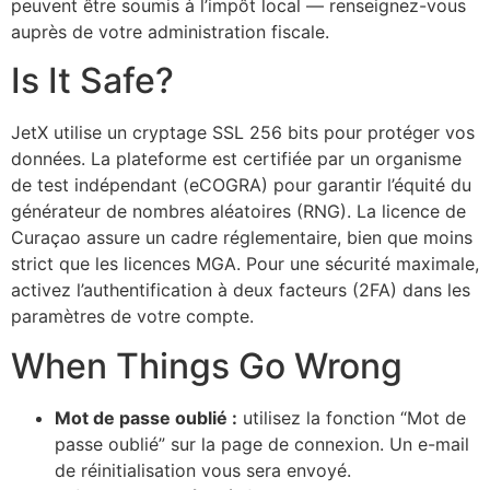
peuvent être soumis à l’impôt local — renseignez-vous
auprès de votre administration fiscale.
Is It Safe?
JetX utilise un cryptage SSL 256 bits pour protéger vos
données. La plateforme est certifiée par un organisme
de test indépendant (eCOGRA) pour garantir l’équité du
générateur de nombres aléatoires (RNG). La licence de
Curaçao assure un cadre réglementaire, bien que moins
strict que les licences MGA. Pour une sécurité maximale,
activez l’authentification à deux facteurs (2FA) dans les
paramètres de votre compte.
When Things Go Wrong
Mot de passe oublié :
utilisez la fonction “Mot de
passe oublié” sur la page de connexion. Un e-mail
de réinitialisation vous sera envoyé.