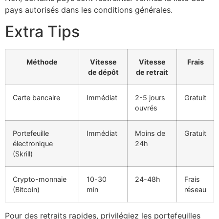
pays autorisés dans les conditions générales.
Extra Tips
Méthode
Vitesse
Vitesse
Frais
de dépôt
de retrait
Carte bancaire
Immédiat
2-5 jours
Gratuit
ouvrés
Portefeuille
Immédiat
Moins de
Gratuit
électronique
24h
(Skrill)
Crypto-monnaie
10-30
24-48h
Frais
(Bitcoin)
min
réseau
Pour des retraits rapides, privilégiez les portefeuilles