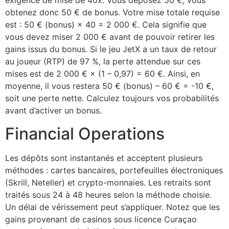
exigence de mise de 40x. Vous déposez 50 €, vous
obtenez donc 50 € de bonus. Votre mise totale requise
est : 50 € (bonus) × 40 = 2 000 €. Cela signifie que
vous devez miser 2 000 € avant de pouvoir retirer les
gains issus du bonus. Si le jeu JetX a un taux de retour
au joueur (RTP) de 97 %, la perte attendue sur ces
mises est de 2 000 € × (1 – 0,97) = 60 €. Ainsi, en
moyenne, il vous restera 50 € (bonus) – 60 € = -10 €,
soit une perte nette. Calculez toujours vos probabilités
avant d’activer un bonus.
Financial Operations
Les dépôts sont instantanés et acceptent plusieurs
méthodes : cartes bancaires, portefeuilles électroniques
(Skrill, Neteller) et crypto-monnaies. Les retraits sont
traités sous 24 à 48 heures selon la méthode choisie.
Un délai de vérissement peut s’appliquer. Notez que les
gains provenant de casinos sous licence Curaçao