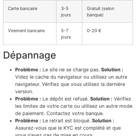
Carte bancaire
3-5
Gratuit (selon
jours
banque)
Virement bancaire
5-7
0-20 €
jours
Dépannage
Problème :
Le site ne se charge pas.
Solution :
Videz le cache du navigateur ou utilisez un autre
navigateur. Vérifiez que vous utilisez la dernière
version.
Problème :
Le dépôt est refusé.
Solution :
Vérifiez
les limites de votre carte ou utilisez un autre mode
de paiement. Contactez votre banque.
Problème :
Le retrait est bloqué.
Solution :
Assurez-vous que le KYC est complété et que
vous n’avez pas de mise en cours.