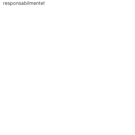
responsabilmente!