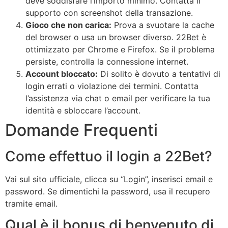
deve soddisfare l’importo minimo. Contatta il
supporto con screenshot della transazione.
Gioco che non carica:
Prova a svuotare la cache
del browser o usa un browser diverso. 22Bet è
ottimizzato per Chrome e Firefox. Se il problema
persiste, controlla la connessione internet.
Account bloccato:
Di solito è dovuto a tentativi di
login errati o violazione dei termini. Contatta
l’assistenza via chat o email per verificare la tua
identità e sbloccare l’account.
Domande Frequenti
Come effettuo il login a 22Bet?
Vai sul sito ufficiale, clicca su “Login”, inserisci email e
password. Se dimentichi la password, usa il recupero
tramite email.
Qual è il bonus di benvenuto di