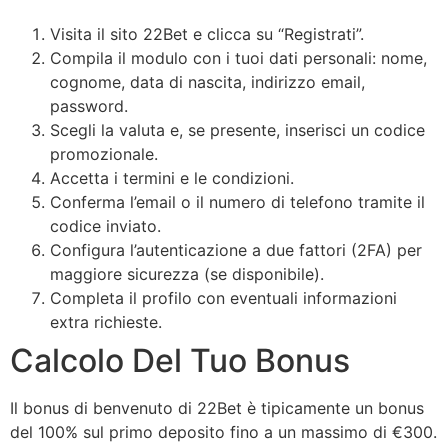
Visita il sito 22Bet e clicca su “Registrati”.
Compila il modulo con i tuoi dati personali: nome,
cognome, data di nascita, indirizzo email,
password.
Scegli la valuta e, se presente, inserisci un codice
promozionale.
Accetta i termini e le condizioni.
Conferma l’email o il numero di telefono tramite il
codice inviato.
Configura l’autenticazione a due fattori (2FA) per
maggiore sicurezza (se disponibile).
Completa il profilo con eventuali informazioni
extra richieste.
Calcolo Del Tuo Bonus
Il bonus di benvenuto di 22Bet è tipicamente un bonus
del 100% sul primo deposito fino a un massimo di €300.