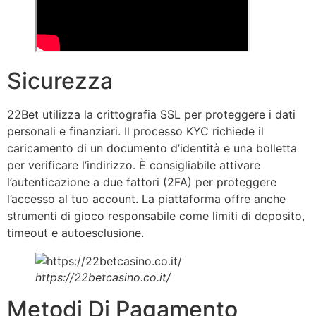
Sicurezza
22Bet utilizza la crittografia SSL per proteggere i dati
personali e finanziari. Il processo KYC richiede il
caricamento di un documento d’identità e una bolletta
per verificare l’indirizzo. È consigliabile attivare
l’autenticazione a due fattori (2FA) per proteggere
l’accesso al tuo account. La piattaforma offre anche
strumenti di gioco responsabile come limiti di deposito,
timeout e autoesclusione.
https://22betcasino.co.it/
Metodi Di Pagamento