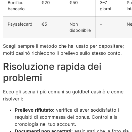
Bonifico
€20
€50
3–7
Po
bancario
giorni
in
Paysafecard
€5
Non
–
Ne
disponibile
Scegli sempre il metodo che hai usato per depositare;
molti casinò richiedono il prelievo sullo stesso conto.
Risoluzione rapida dei
problemi
Ecco gli scenari più comuni su goldbet casinò e come
risolverli:
Prelievo rifiutato:
verifica di aver soddisfatto i
requisiti di scommessa del bonus. Controlla la
cronologia nel tuo account.
Documenti non accettati:
assicurati che la foto sia