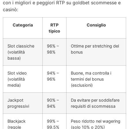
con i migliori e peggiori RTP su goldbet scommesse e
casinò:
Categoria
RTP
Consiglio
tipico
Slot classiche
96% –
Ottime per stretching del
(volatilità
98%
bonus
bassa)
Slot video
94% –
Buone, ma controlla i
(volatilità
96%
termini del bonus
media)
(esclusioni)
Jackpot
90% –
Da evitare per soddisfare
progressivi
94%
requisiti di scommessa
Blackjack
99% –
Peso ridotto nel wagering
(regole
99.5%
(solo 10% o 20%)