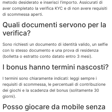
metodo desiderato e inserisci l’importo. Assicurati di
aver completato la verifica KYC e di non avere requisiti
di scommessa aperti.
Quali documenti servono per la
verifica?
Sono richiesti un documento di identità valido, un selfie
con lo stesso documento e una prova di residenza
(bolletta o estratto conto datato entro 3 mesi).
I bonus hanno termini nascosti?
I termini sono chiaramente indicati: leggi sempre i
requisiti di scommessa, le percentuali di contribuzione
dei giochi e la scadenza del bonus (solitamente 30
giorni).
Posso giocare da mobile senza