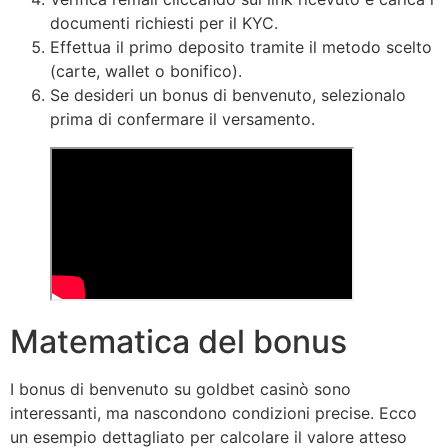
documenti richiesti per il KYC.
Effettua il primo deposito tramite il metodo scelto
(carte, wallet o bonifico).
Se desideri un bonus di benvenuto, selezionalo
prima di confermare il versamento.
Matematica del bonus
I bonus di benvenuto su goldbet casinò sono
interessanti, ma nascondono condizioni precise. Ecco
un esempio dettagliato per calcolare il valore atteso