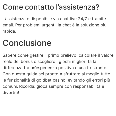
Come contatto l’assistenza?
L’assistenza è disponibile via chat live 24/7 e tramite
email. Per problemi urgenti, la chat è la soluzione più
rapida.
Conclusione
Sapere come gestire il primo prelievo, calcolare il valore
reale dei bonus e scegliere i giochi migliori fa la
differenza tra un’esperienza positiva e una frustrante.
Con questa guida sei pronto a sfruttare al meglio tutte
le funzionalità di goldbet casinò, evitando gli errori più
comuni. Ricorda: gioca sempre con responsabilità e
divertiti!