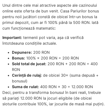
Unul dintre cele mai atractive aspecte ale cazinoului
online este oferta de bun venit. Casa Pariurilor bonus
pentru noii jucători constă de obicei într-un bonus la
primul depozit, cum ar fi 100% până la 500 RON. Iată
cum funcționează matematic:
Important:
termenii pot varia, așa că verifică
întotdeauna condițiile actuale.
Depunere:
200 RON
Bonus:
100% × 200 RON = 200 RON
Sold total de jucat:
200 RON + 200 RON = 400
RON
Cerință de rulaj:
de obicei 30× (suma depusă +
bonusul)
Suma de rulat:
400 RON × 30 = 12.000 RON
Deci, pentru a transforma bonusul în bani reali, trebuie
să pariați 12.000 RON la jocuri eligibile (de obicei
sloturile contribuie 100%, iar jocurile de masă mai puțin).