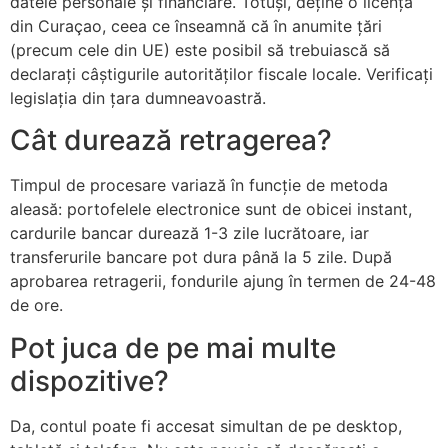
datele personale și financiare. Totuși, deține o licență
din Curaçao, ceea ce înseamnă că în anumite țări
(precum cele din UE) este posibil să trebuiască să
declarați câștigurile autorităților fiscale locale. Verificați
legislația din țara dumneavoastră.
Cât durează retragerea?
Timpul de procesare variază în funcție de metoda
aleasă: portofelele electronice sunt de obicei instant,
cardurile bancar durează 1-3 zile lucrătoare, iar
transferurile bancare pot dura până la 5 zile. După
aprobarea retragerii, fondurile ajung în termen de 24-48
de ore.
Pot juca de pe mai multe
dispozitive?
Da, contul poate fi accesat simultan de pe desktop,