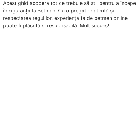
Acest ghid acoperă tot ce trebuie să știi pentru a începe
în siguranță la Betman. Cu o pregătire atentă și
respectarea regulilor, experiența ta de betmen online
poate fi plăcută și responsabilă. Mult succes!