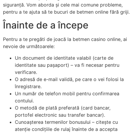
siguranță. Vom aborda și cele mai comune probleme,
pentru a te ajuta să te bucuri de betmen online fără griji.
Înainte de a începe
Pentru a te pregăti de joacă la betmen casino online, ai
nevoie de următoarele:
Un document de identitate valabil (carte de
identitate sau pașaport) – va fi necesar pentru
verificare.
O adresă de e-mail validă, pe care o vei folosi la
înregistrare.
Un număr de telefon mobil pentru confirmarea
contului.
O metodă de plată preferată (card bancar,
portofel electronic sau transfer bancar).
Cunoașterea termenilor bonusului – citește cu
atenție condițiile de rulaj înainte de a accepta