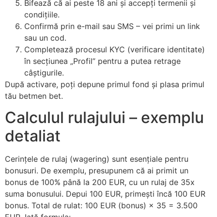
Bifează că ai peste 18 ani și accepți termenii și
condițiile.
Confirmă prin e-mail sau SMS – vei primi un link
sau un cod.
Completează procesul KYC (verificare identitate)
în secțiunea „Profil” pentru a putea retrage
câștigurile.
După activare, poți depune primul fond și plasa primul
tău betmen bet.
Calculul rulajului – exemplu
detaliat
Cerințele de rulaj (wagering) sunt esențiale pentru
bonusuri. De exemplu, presupunem că ai primit un
bonus de 100% până la 200 EUR, cu un rulaj de 35x
suma bonusului. Depui 100 EUR, primești încă 100 EUR
bonus. Total de rulat: 100 EUR (bonus) × 35 = 3.500
EUR. Iată formula: