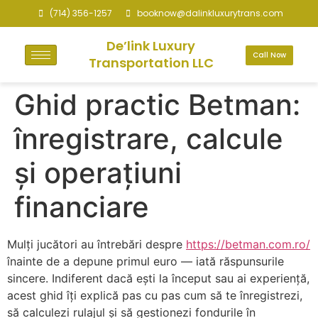
(714) 356-1257
booknow@dalinkluxurytrans.com
De’link Luxury
Call Now
Transportation LLC
Ghid practic Betman:
înregistrare, calcule
și operațiuni
financiare
Mulți jucători au întrebări despre
https://betman.com.ro/
înainte de a depune primul euro — iată răspunsurile
sincere. Indiferent dacă ești la început sau ai experiență,
acest ghid îți explică pas cu pas cum să te înregistrezi,
să calculezi rulajul și să gestionezi fondurile în