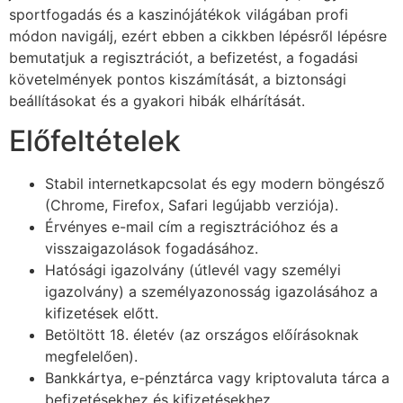
sportfogadás és a kaszinójátékok világában profi
módon navigálj, ezért ebben a cikkben lépésről lépésre
bemutatjuk a regisztrációt, a befizetést, a fogadási
követelmények pontos kiszámítását, a biztonsági
beállításokat és a gyakori hibák elhárítását.
Előfeltételek
Stabil internetkapcsolat és egy modern böngésző
(Chrome, Firefox, Safari legújabb verziója).
Érvényes e-mail cím a regisztrációhoz és a
visszaigazolások fogadásához.
Hatósági igazolvány (útlevél vagy személyi
igazolvány) a személyazonosság igazolásához a
kifizetések előtt.
Betöltött 18. életév (az országos előírásoknak
megfelelően).
Bankkártya, e-pénztárca vagy kriptovaluta tárca a
befizetésekhez és kifizetésekhez.