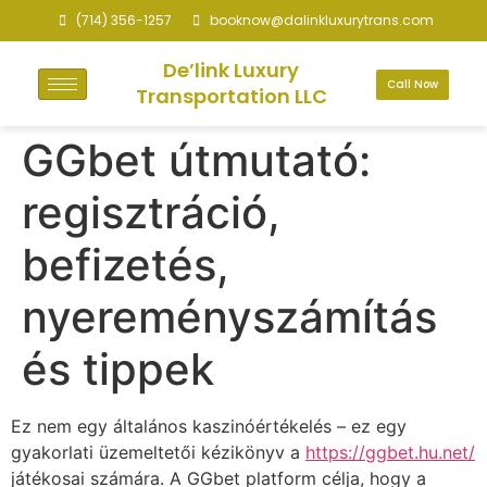
(714) 356-1257
booknow@dalinkluxurytrans.com
De’link Luxury
Call Now
Transportation LLC
GGbet útmutató:
regisztráció,
befizetés,
nyereményszámítás
és tippek
Ez nem egy általános kaszinóértékelés – ez egy
gyakorlati üzemeltetői kézikönyv a
https://ggbet.hu.net/
játékosai számára. A GGbet platform célja, hogy a