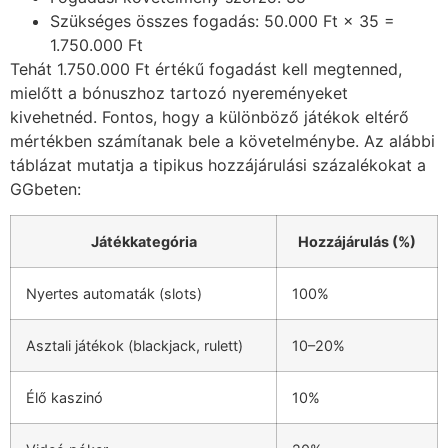
Szükséges összes fogadás: 50.000 Ft × 35 =
1.750.000 Ft
Tehát 1.750.000 Ft értékű fogadást kell megtenned,
mielőtt a bónuszhoz tartozó nyereményeket
kivehetnéd. Fontos, hogy a különböző játékok eltérő
mértékben számítanak bele a követelménybe. Az alábbi
táblázat mutatja a tipikus hozzájárulási százalékokat a
GGbeten:
Játékkategória
Hozzájárulás (%)
Nyertes automaták (slots)
100%
Asztali játékok (blackjack, rulett)
10–20%
Élő kaszinó
10%