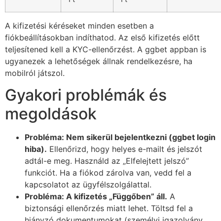
A kifizetési kéréseket minden esetben a
fiókbeállításokban indíthatod. Az első kifizetés előtt
teljesítened kell a KYC-ellenőrzést. A ggbet appban is
ugyanezek a lehetőségek állnak rendelkezésre, ha
mobilról játszol.
Gyakori problémák és
megoldások
Probléma: Nem sikerül bejelentkezni (ggbet login
hiba).
Ellenőrizd, hogy helyes e-mailt és jelszót
adtál-e meg. Használd az „Elfelejtett jelszó”
funkciót. Ha a fiókod zárolva van, vedd fel a
kapcsolatot az ügyfélszolgálattal.
Probléma: A kifizetés „Függőben” áll.
A
biztonsági ellenőrzés miatt lehet. Töltsd fel a
hiányzó dokumentumokat (személyi igazolvány,