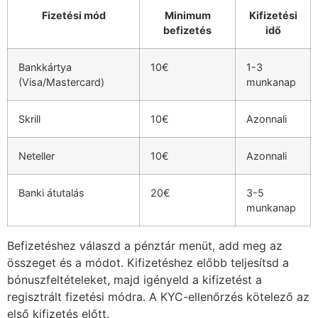
Fizetési mód
Minimum
Kifizetési
befizetés
idő
Bankkártya
10€
1-3
(Visa/Mastercard)
munkanap
Skrill
10€
Azonnali
Neteller
10€
Azonnali
Banki átutalás
20€
3-5
munkanap
Befizetéshez válaszd a pénztár menüt, add meg az
összeget és a módot. Kifizetéshez előbb teljesítsd a
bónuszfeltételeket, majd igényeld a kifizetést a
regisztrált fizetési módra. A KYC-ellenőrzés kötelező az
első kifizetés előtt.