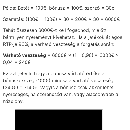
Példa: Betét = 100€, bónusz = 100€, szorzó = 30x
Számítás: (100€ + 100€) × 30 = 200€ × 30 = 6000€
Tehát összesen 6000€-t kell fogadnod, mielőtt
bármilyen nyereményt kivehetsz. Ha a játékok átlagos
RTP-je 96%, a várható veszteség a forgatás során:
Várható veszteség
= 6000€ × (1 – 0,96) = 6000€ ×
0,04 = 240€
Ez azt jelenti, hogy a bónusz várható értéke a
bónuszösszeg (100€) mínusz a várható veszteség
(240€) = -140€. Vagyis a bónusz csak akkor lehet
nyereséges, ha szerencséd van, vagy alacsonyabb a
házelőny.