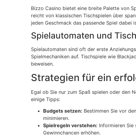
Bizzo Casino bietet eine breite Palette von 
reicht von klassischen Tischspielen über span
jeden Geschmack das passende Spiel dabei is
Spielautomaten und Tisch
Spielautomaten sind oft der erste Anziehungs
Spielmechaniken auf. Tischspiele wie Blackja
beweisen.
Strategien für ein erfo
Egal ob Sie nur zum Spaß spielen oder den N
einige Tipps:
Budgets setzen:
Bestimmen Sie vor dem 
minimieren.
Spielregeln verstehen:
Informieren Sie 
Gewinnchancen erhöhen.