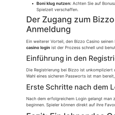
Boni klug nutzen:
Achten Sie auf Bonusa
Spielzeit verschaffen.
Der Zugang zum Bizzo 
Anmeldung
Ein weiterer Vorteil, den Bizzo Casino seinen
casino login
ist der Prozess schnell und benut
Einführung in den Regist
Die Registrierung bei Bizzo ist unkomplizier
Wahl eines sicheren Passworts ist man bereit,
Erste Schritte nach dem L
Nach dem erfolgreichem Login gelangt man zu 
beginnen. Spieler können direkt auf ihre Fav