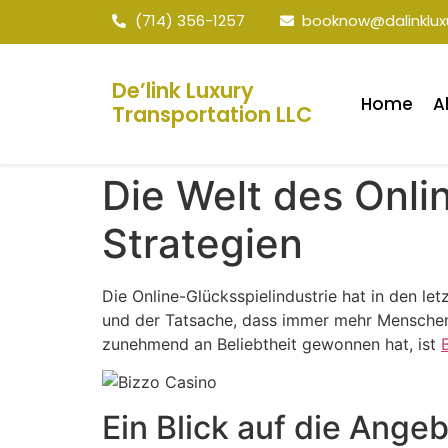
(714) 356-1257
booknow@dalinklux
De’link Luxury
Home
A
Transportation LLC
Die Welt des Onli
Strategien
Die Online-Glücksspielindustrie hat in den l
und der Tatsache, dass immer mehr Menschen 
zunehmend an Beliebtheit gewonnen hat, ist
Ein Blick auf die Ange