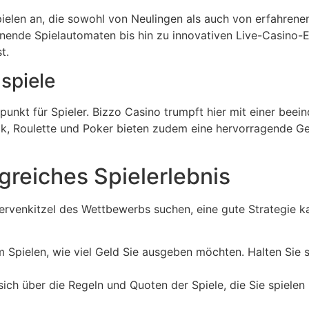
Spielen an, die sowohl von Neulingen als auch von erfahren
nende Spielautomaten bis hin zu innovativen Live-Casino-Erl
t.
spiele
punkt für Spieler. Bizzo Casino trumpft hier mit einer be
ck, Roulette und Poker bieten zudem eine hervorragende Ge
lgreiches Spielerlebnis
ervenkitzel des Wettbewerbs suchen, eine gute Strategie k
Spielen, wie viel Geld Sie ausgeben möchten. Halten Sie si
sich über die Regeln und Quoten der Spiele, die Sie spiele