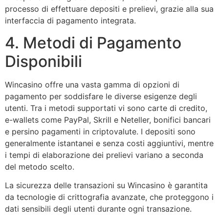
processo di effettuare depositi e prelievi, grazie alla sua
interfaccia di pagamento integrata.
4. Metodi di Pagamento
Disponibili
Wincasino offre una vasta gamma di opzioni di
pagamento per soddisfare le diverse esigenze degli
utenti. Tra i metodi supportati vi sono carte di credito,
e-wallets come PayPal, Skrill e Neteller, bonifici bancari
e persino pagamenti in criptovalute. I depositi sono
generalmente istantanei e senza costi aggiuntivi, mentre
i tempi di elaborazione dei prelievi variano a seconda
del metodo scelto.
La sicurezza delle transazioni su Wincasino è garantita
da tecnologie di crittografia avanzate, che proteggono i
dati sensibili degli utenti durante ogni transazione.