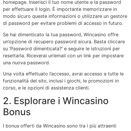
homepage. Inserisci il tuo nome utente e la password
per effettuare il login. È importante memorizzare in
modo sicuro queste informazioni o utilizzare un gestore
di password per evitare problemi di accesso in futuro.
Se hai dimenticato la tua password, Wincasino offre
un’opzione di recupero password sicura. Basta cliccare
su ‘Password dimenticata?’ e seguire le istruzioni per
resettarla. Riceverai un’email con un link per impostare
una nuova password.
Una volta effettuato l’accesso, avrai accesso a tutte le
funzionalità del sito, inclusi i giochi, le promozioni in
corso, e le opzioni di assistenza clienti.
2. Esplorare i Wincasino
Bonus
I bonus offerti da Wincasino sono tra i più attraenti