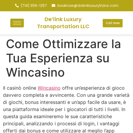
(714) 356-1257
booknow@dalinkluxurytrans.com
De’link Luxury
Call Now
Transportation LLC
Come Ottimizzare la
Tua Esperienza su
Wincasino
Il casinò online
Wincasino
offre un’esperienza di gioco
davvero completa e avvincente. Con una grande varietà
di giochi, bonus interessanti e un’app facile da usare, è
una piattaforma ideale per i giocatori di tutti i livelli. In
questa guida esamineremo le sue caratteristiche
principali, analizzando i processi di login, i vantaggi
offerti dai bonus e come utilizzare al meglio l’app