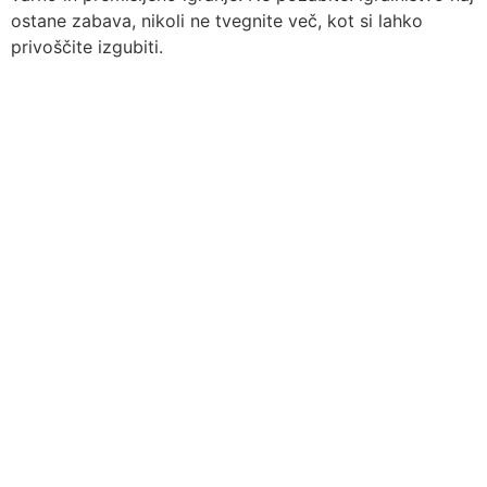
ostane zabava, nikoli ne tvegnite več, kot si lahko
privoščite izgubiti.