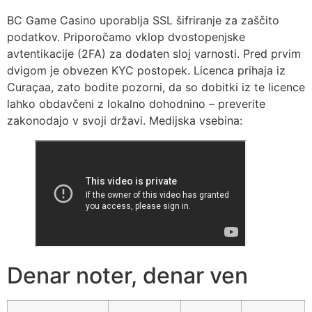
BC Game Casino uporablja SSL šifriranje za zaščito
podatkov. Priporočamo vklop dvostopenjske
avtentikacije (2FA) za dodaten sloj varnosti. Pred prvim
dvigom je obvezen KYC postopek. Licenca prihaja iz
Curaçaa, zato bodite pozorni, da so dobitki iz te licence
lahko obdavčeni z lokalno dohodnino – preverite
zakonodajo v svoji državi. Medijska vsebina:
Denar noter, denar ven