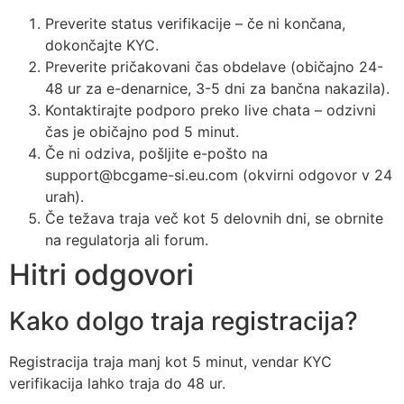
Preverite status verifikacije – če ni končana,
dokončajte KYC.
Preverite pričakovani čas obdelave (običajno 24-
48 ur za e-denarnice, 3-5 dni za bančna nakazila).
Kontaktirajte podporo preko live chata – odzivni
čas je običajno pod 5 minut.
Če ni odziva, pošljite e-pošto na
support@bcgame-si.eu.com (okvirni odgovor v 24
urah).
Če težava traja več kot 5 delovnih dni, se obrnite
na regulatorja ali forum.
Hitri odgovori
Kako dolgo traja registracija?
Registracija traja manj kot 5 minut, vendar KYC
verifikacija lahko traja do 48 ur.