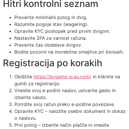
Hitri kontrolni seznam
Preverite minimalni polog in dvig.
Razumite pogoje stav (wagering).
Opravite KYC postopek pred prvim dvigom.
Nastavite 2FA za varnost računa.
Preverite čas obdelave dvigov.
Bodite pozorni na morebitne omejitve pri bonusih.
Registracija po korakih
Obiščite
https://bcgame-si.eu.com/
in kliknite na
gumb za registracijo.
Vnesite svoj e-poštni naslov, ustvarite geslo in
izberite valuto.
Potrdite svoj račun preko e-poštne povezave.
Opravite KYC – naložite osebni dokument in dokaz
o naslovu.
Prvi polog – izberite način plačila in vnesite