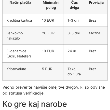
Način plačila
Minimalni
Čas
Provizija
polog
dviga
Kreditna kartica
10 EUR
1-3 dni
Brez
Bankovno
20 EUR
3-5 dni
Možna
nakazilo
E-denarnice
10 EUR
24 ur
Brez
(Skrill, Neteller)
Kriptovalute
5 EUR
Takoj
Brez
do 1 ura
Vedno preverite najvišje omejitve dvigov, ki so odvisne
od statusa verifikacije.
Ko gre kaj narobe