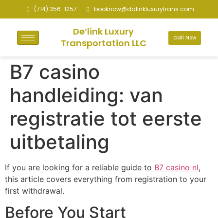
(714) 356-1257
booknow@dalinkluxurytrans.com
De’link Luxury
Call Now
Transportation LLC
B7 casino
handleiding: van
registratie tot eerste
uitbetaling
If you are looking for a reliable guide to
B7 casino nl
,
this article covers everything from registration to your
first withdrawal.
Before You Start