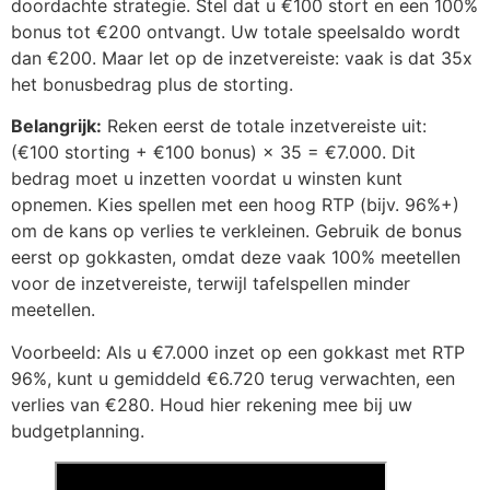
doordachte strategie. Stel dat u €100 stort en een 100%
bonus tot €200 ontvangt. Uw totale speelsaldo wordt
dan €200. Maar let op de inzetvereiste: vaak is dat 35x
het bonusbedrag plus de storting.
Belangrijk:
Reken eerst de totale inzetvereiste uit:
(€100 storting + €100 bonus) × 35 = €7.000. Dit
bedrag moet u inzetten voordat u winsten kunt
opnemen. Kies spellen met een hoog RTP (bijv. 96%+)
om de kans op verlies te verkleinen. Gebruik de bonus
eerst op gokkasten, omdat deze vaak 100% meetellen
voor de inzetvereiste, terwijl tafelspellen minder
meetellen.
Voorbeeld: Als u €7.000 inzet op een gokkast met RTP
96%, kunt u gemiddeld €6.720 terug verwachten, een
verlies van €280. Houd hier rekening mee bij uw
budgetplanning.