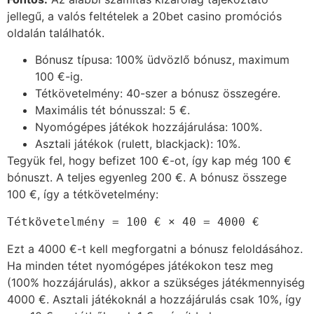
jellegű, a valós feltételek a 20bet casino promóciós
oldalán találhatók.
Bónusz típusa: 100% üdvözlő bónusz, maximum
100 €-ig.
Tétkövetelmény: 40-szer a bónusz összegére.
Maximális tét bónusszal: 5 €.
Nyomógépes játékok hozzájárulása: 100%.
Asztali játékok (rulett, blackjack): 10%.
Tegyük fel, hogy befizet 100 €-ot, így kap még 100 €
bónuszt. A teljes egyenleg 200 €. A bónusz összege
100 €, így a tétkövetelmény:
Tétkövetelmény = 100 € × 40 = 4000 €
Ezt a 4000 €-t kell megforgatni a bónusz feloldásához.
Ha minden tétet nyomógépes játékokon tesz meg
(100% hozzájárulás), akkor a szükséges játékmennyiség
4000 €. Asztali játékoknál a hozzájárulás csak 10%, így