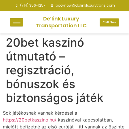
(714) 356-1257
booknow@dalinkluxurytrans.com
De’link Luxury
Call Now
Transportation LLC
20bet kaszinó
útmutató –
regisztráció,
bónuszok és
biztonságos játék
Sok játékosnak vannak kérdései a
https://20betkaszino.hu/
kaszinóval kapcsolatban,
mielőtt befizetné az első euróját – itt vannak az őszinte