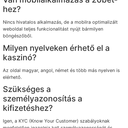
hez?
Nincs hivatalos alkalmazás, de a mobilra optimalizált
weboldal teljes funkcionalitást nyújt bármilyen
böngészőből.
Milyen nyelveken érhető el a
kaszinó?
Az oldal magyar, angol, német és több más nyelven is
elérhető.
Szükséges a
személyazonosítás a
kifizetéshez?
Igen, a KYC (Know Your Customer) szabályoknak
megfelelően igazolnia kell személyazonosságát és