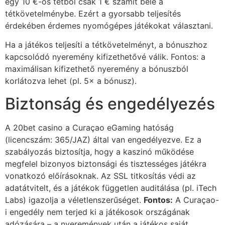
egy 10 €-os tétből csak 1 € számít bele a
tétkövetelménybe. Ezért a gyorsabb teljesítés
érdekében érdemes nyomógépes játékokat választani.
Ha a játékos teljesíti a tétkövetelményt, a bónuszhoz
kapcsolódó nyeremény kifizethetővé válik. Fontos: a
maximálisan kifizethető nyeremény a bónuszból
korlátozva lehet (pl. 5× a bónusz).
Biztonság és engedélyezés
A 20bet casino a Curaçao eGaming hatóság
(licencszám: 365/JAZ) által van engedélyezve. Ez a
szabályozás biztosítja, hogy a kaszinó működése
megfelel bizonyos biztonsági és tisztességes játékra
vonatkozó előírásoknak. Az SSL titkosítás védi az
adatátvitelt, és a játékok független auditálása (pl. iTech
Labs) igazolja a véletlenszerűséget.
Fontos:
A Curaçao-
i engedély nem terjed ki a játékosok országának
adózására – a nyeremények után a játékos saját