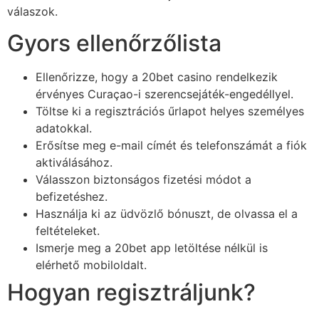
válaszok.
Gyors ellenőrzőlista
Ellenőrizze, hogy a 20bet casino rendelkezik
érvényes Curaçao-i szerencsejáték-engedéllyel.
Töltse ki a regisztrációs űrlapot helyes személyes
adatokkal.
Erősítse meg e-mail címét és telefonszámát a fiók
aktiválásához.
Válasszon biztonságos fizetési módot a
befizetéshez.
Használja ki az üdvözlő bónuszt, de olvassa el a
feltételeket.
Ismerje meg a 20bet app letöltése nélkül is
elérhető mobiloldalt.
Hogyan regisztráljunk?